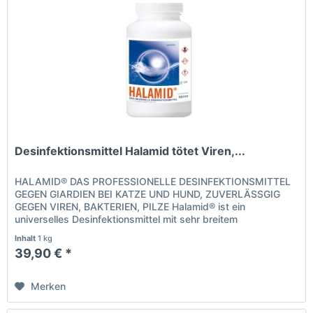
Desinfektionsmittel Halamid tötet Viren,...
HALAMID® DAS PROFESSIONELLE DESINFEKTIONSMITTEL
GEGEN GIARDIEN BEI KATZE UND HUND, ZUVERLÄSSGIG
GEGEN VIREN, BAKTERIEN, PILZE Halamid® ist ein
universelles Desinfektionsmittel mit sehr breitem
Wirkungsspektrum, gegen alle bekannten,...
Inhalt
1 kg
39,90 € *
Merken