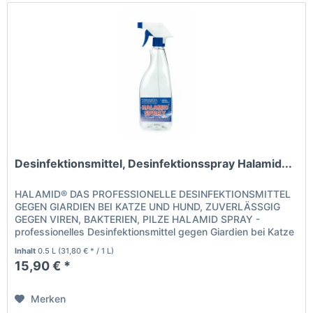
Desinfektionsmittel, Desinfektionsspray Halamid...
HALAMID® DAS PROFESSIONELLE DESINFEKTIONSMITTEL
GEGEN GIARDIEN BEI KATZE UND HUND, ZUVERLÄSSGIG
GEGEN VIREN, BAKTERIEN, PILZE HALAMID SPRAY -
professionelles Desinfektionsmittel gegen Giardien bei Katze
und Hund, Halamid wirkt effektiv...
Inhalt
0.5 L
(31,80 € * / 1 L)
15,90 € *
Merken