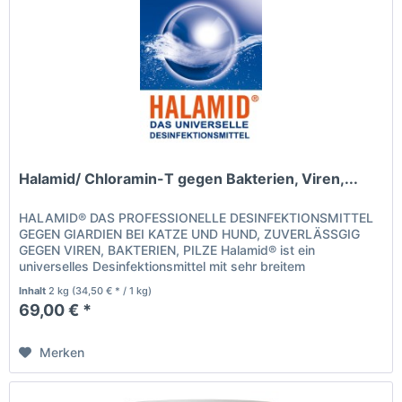
Halamid/ Chloramin-T gegen Bakterien, Viren,...
HALAMID® DAS PROFESSIONELLE DESINFEKTIONSMITTEL
GEGEN GIARDIEN BEI KATZE UND HUND, ZUVERLÄSSGIG
GEGEN VIREN, BAKTERIEN, PILZE Halamid® ist ein
universelles Desinfektionsmittel mit sehr breitem
Wirkungsspektrum, gegen alle bekannten,...
Inhalt
2 kg
(34,50 € * / 1 kg)
69,00 € *
Merken