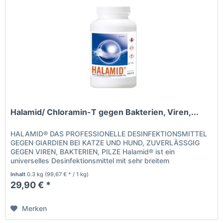
Halamid/ Chloramin-T gegen Bakterien, Viren,...
HALAMID® DAS PROFESSIONELLE DESINFEKTIONSMITTEL
GEGEN GIARDIEN BEI KATZE UND HUND, ZUVERLÄSSGIG
GEGEN VIREN, BAKTERIEN, PILZE Halamid® ist ein
universelles Desinfektionsmittel mit sehr breitem
Wirkungsspektrum, gegen alle bekannten,...
Inhalt
0.3 kg
(99,67 € * / 1 kg)
29,90 € *
Merken