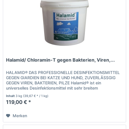
Halamid/ Chloramin-T gegen Bakterien, Viren,...
HALAMID® DAS PROFESSIONELLE DESINFEKTIONSMITTEL
GEGEN GIARDIEN BEI KATZE UND HUND, ZUVERLÄSSGIG
GEGEN VIREN, BAKTERIEN, PILZE Halamid® ist ein
universelles Desinfektionsmittel mit sehr breitem
Wirkungsspektrum, gegen alle bekannten,...
Inhalt
3 kg
(39,67 € * / 1 kg)
119,00 € *
Merken