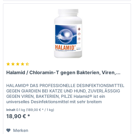
Halamid / Chloramin-T gegen Bakterien, Viren,...
HALAMID® DAS PROFESSIONELLE DESINFEKTIONSMITTEL
GEGEN GIARDIEN BEI KATZE UND HUND, ZUVERLÄSSGIG
GEGEN VIREN, BAKTERIEN, PILZE Halamid® ist ein
universelles Desinfektionsmittel mit sehr breitem
Wirkungsspektrum, gegen alle bekannten,...
Inhalt
0.1 kg
(189,00 € * / 1 kg)
18,90 € *
Merken