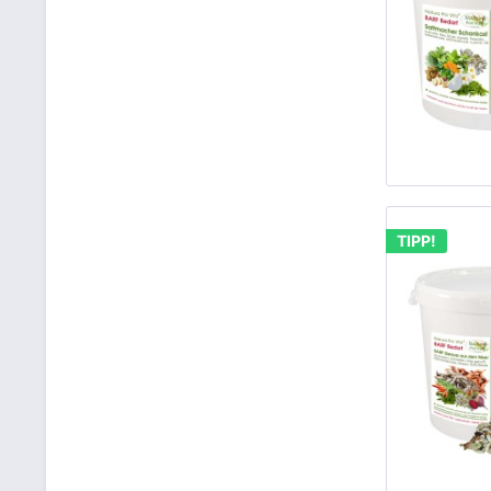
TIPP!