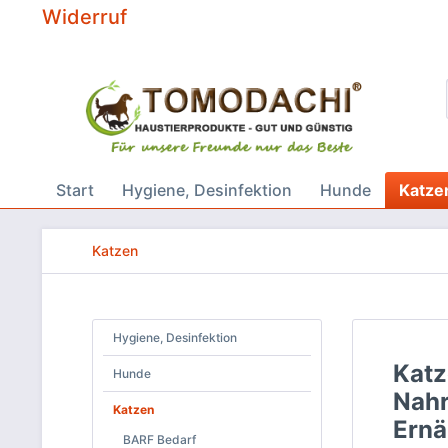
Widerruf
Start
Hygiene, Desinfektion
Hunde
Katze
Katzen
Hygiene, Desinfektion
Katz
Hunde
Nahr
Katzen
Ernä
BARF Bedarf