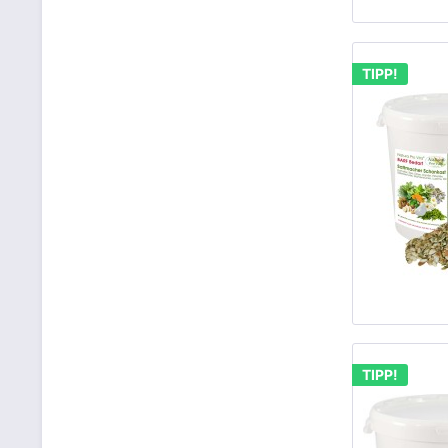
TIPP!
TIPP!