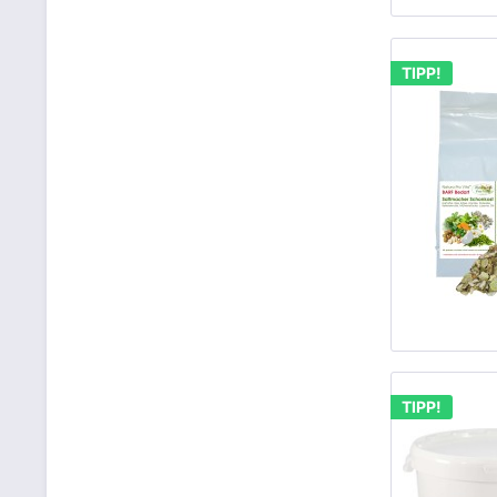
TIPP!
TIPP!