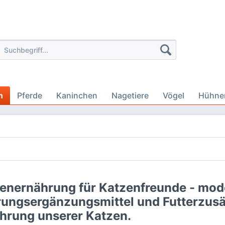
n
Pferde
Kaninchen
Nagetiere
Vögel
Hühne
enernährung für Katzenfreunde - mod
ungsergänzungsmittel und Futterzusät
hrung unserer Katzen.