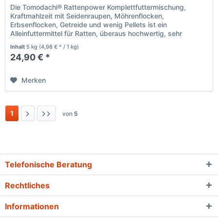
Die Tomodachi® Rattenpower Komplettfuttermischung,
Kraftmahlzeit mit Seidenraupen, Möhrenflocken,
Erbsenflocken, Getreide und wenig Pellets ist ein
Alleinfuttermittel für Ratten, überaus hochwertig, sehr
abwechslungsreich und natürlich....
Inhalt
5 kg
(4,98 € * / 1 kg)
24,90 € *
Merken
1
von
5
Telefonische Beratung
Rechtliches
Informationen