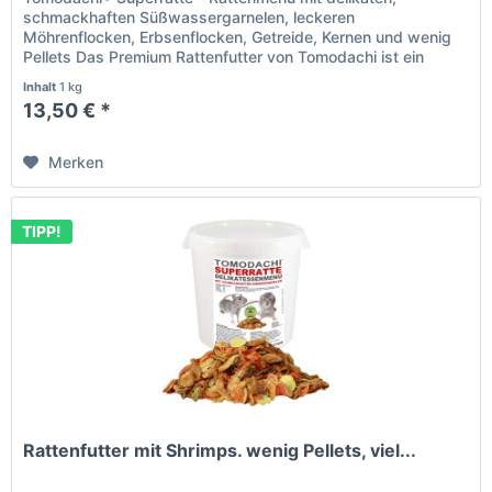
schmackhaften Süßwassergarnelen, leckeren
Möhrenflocken, Erbsenflocken, Getreide, Kernen und wenig
Pellets Das Premium Rattenfutter von Tomodachi ist ein
Naturprodukt deutscher...
Inhalt
1 kg
13,50 € *
Merken
TIPP!
Rattenfutter mit Shrimps. wenig Pellets, viel...