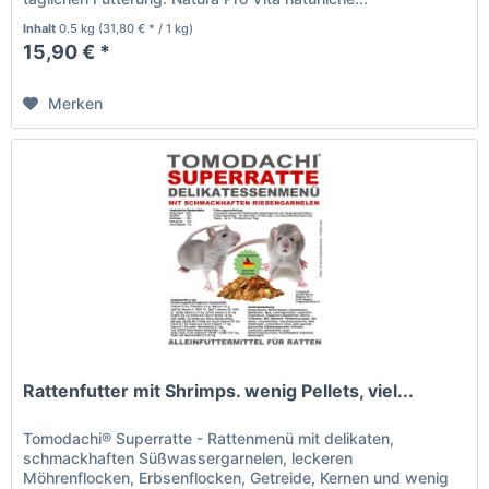
Inhalt
0.5 kg
(31,80 € * / 1 kg)
15,90 € *
Merken
Rattenfutter mit Shrimps. wenig Pellets, viel...
Tomodachi® Superratte - Rattenmenü mit delikaten,
schmackhaften Süßwassergarnelen, leckeren
Möhrenflocken, Erbsenflocken, Getreide, Kernen und wenig