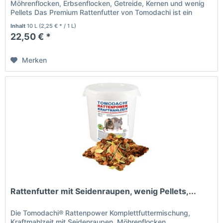
Möhrenflocken, Erbsenflocken, Getreide, Kernen und wenig
Pellets Das Premium Rattenfutter von Tomodachi ist ein
Naturprodukt deutscher...
Inhalt
10 L
(2,25 € * / 1 L)
22,50 € *
Merken
Rattenfutter mit Seidenraupen, wenig Pellets,...
Die Tomodachi® Rattenpower Komplettfuttermischung,
Kraftmahlzeit mit Seidenraupen, Möhrenflocken,