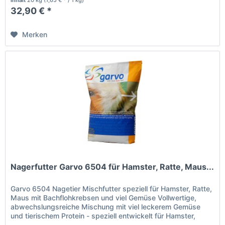
Inhalt
20 kg
(1,65 € * / 1 kg)
32,90 € *
Merken
Nagerfutter Garvo 6504 für Hamster, Ratte, Maus...
Garvo 6504 Nagetier Mischfutter speziell für Hamster, Ratte,
Maus mit Bachflohkrebsen und viel Gemüse Vollwertige,
abwechslungsreiche Mischung mit viel leckerem Gemüse
und tierischem Protein - speziell entwickelt für Hamster,
Ratten,...