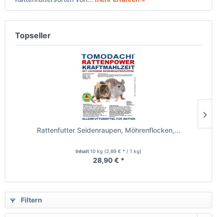
Topseller
Rattenfutter Seidenraupen, Möhrenflocken,...
Inhalt
10 kg
(2,89 € * / 1 kg)
28,90 € *
Filtern