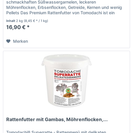
schmackhaften Süßwassergarnelen, leckeren
Möhrenflocken, Erbsenflocken, Getreide, Kernen und wenig
Pellets Das Premium Rattenfutter von Tomodachi ist ein
Naturprodukt deutscher...
Inhalt
2 kg
(8,45 € * / 1 kg)
16,90 € *
Merken
Rattenfutter mit Gambas, Möhrenflocken,...
Tomodachi® Superratte - Rattenmenü mit delikaten,