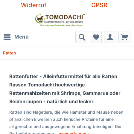
Widerruf
GPSR
Menü
Ratten
Rattenfutter - Alleinfuttermittel für alle Ratten
Rassen Tomodachi hochwertige
Rattenmahlzeiten mit Shrimps, Gammarus oder
Seidenraupen - natürlich und lecker.
Ratten sind Nagetiere, die wie Hamster und Mäuse neben
pflanzlichen Eiweißen auch tierische Proteine für eine
artgerechte und ausgewogene Ernährung benötigen. Die
Rattenfuttersorten von...
mehr erfahren »