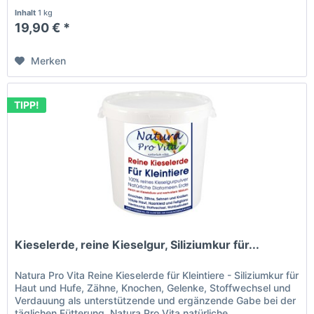
Inhalt
1 kg
19,90 € *
Merken
TIPP!
Kieselerde, reine Kieselgur, Siliziumkur für...
Natura Pro Vita Reine Kieselerde für Kleintiere - Siliziumkur für
Haut und Hufe, Zähne, Knochen, Gelenke, Stoffwechsel und
Verdauung als unterstützende und ergänzende Gabe bei der
täglichen Fütterung. Natura Pro Vita natürliche...