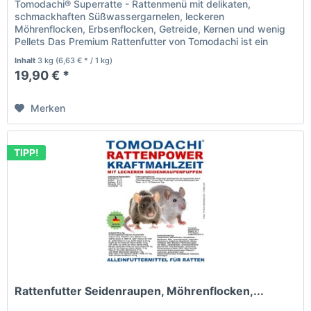
Tomodachi® Superratte - Rattenmenü mit delikaten,
schmackhaften Süßwassergarnelen, leckeren
Möhrenflocken, Erbsenflocken, Getreide, Kernen und wenig
Pellets Das Premium Rattenfutter von Tomodachi ist ein
Naturprodukt deutscher...
Inhalt
3 kg
(6,63 € * / 1 kg)
19,90 € *
Merken
TIPP!
Rattenfutter Seidenraupen, Möhrenflocken,...