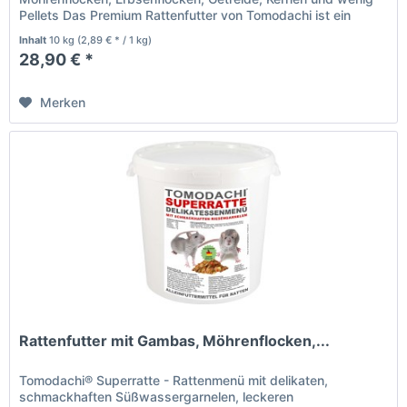
Pellets Das Premium Rattenfutter von Tomodachi ist ein
Naturprodukt deutscher...
Inhalt
10 kg
(2,89 € * / 1 kg)
28,90 € *
Merken
Rattenfutter mit Gambas, Möhrenflocken,...
Tomodachi® Superratte - Rattenmenü mit delikaten,
schmackhaften Süßwassergarnelen, leckeren