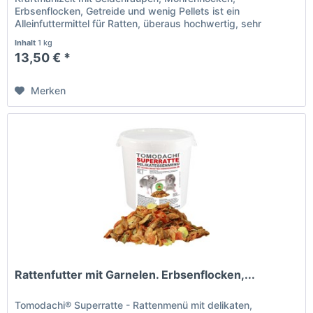
Erbsenflocken, Getreide und wenig Pellets ist ein
Alleinfuttermittel für Ratten, überaus hochwertig, sehr
abwechslungsreich und natürlich....
Inhalt
1 kg
13,50 € *
Merken
Rattenfutter mit Garnelen. Erbsenflocken,...
Tomodachi® Superratte - Rattenmenü mit delikaten,