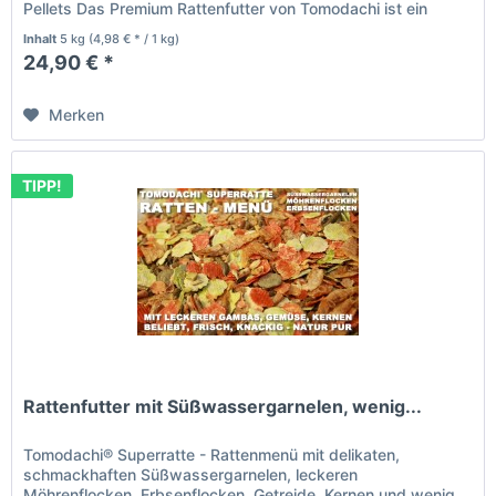
Pellets Das Premium Rattenfutter von Tomodachi ist ein
Naturprodukt deutscher...
Inhalt
5 kg
(4,98 € * / 1 kg)
24,90 € *
Merken
TIPP!
Rattenfutter mit Süßwassergarnelen, wenig...
Tomodachi® Superratte - Rattenmenü mit delikaten,
schmackhaften Süßwassergarnelen, leckeren
Möhrenflocken, Erbsenflocken, Getreide, Kernen und wenig