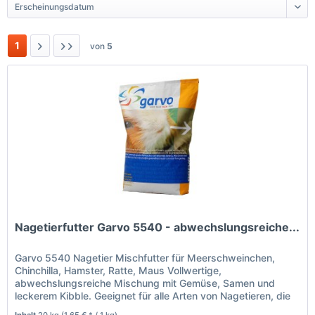
1
von
5
Nagetierfutter Garvo 5540 - abwechslungsreiche...
Garvo 5540 Nagetier Mischfutter für Meerschweinchen,
Chinchilla, Hamster, Ratte, Maus Vollwertige,
abwechslungsreiche Mischung mit Gemüse, Samen und
leckerem Kibble. Geeignet für alle Arten von Nagetieren, die
manchmal etwas zusätzliches...