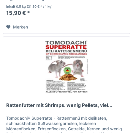
Inhalt
0.5 kg
(31,80 € * / 1 kg)
15,90 € *
Merken
Rattenfutter mit Shrimps. wenig Pellets, viel...
Tomodachi® Superratte - Rattenmenü mit delikaten,
schmackhaften Süßwassergarnelen, leckeren
Möhrenflocken, Erbsenflocken, Getreide, Kernen und wenig