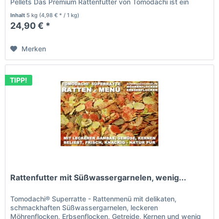
Pellets Das Premium Rattenfutter von Tomodachi ist ein
Naturprodukt deutscher...
Inhalt
5 kg
(4,98 € * / 1 kg)
24,90 € *
Merken
TIPP!
Rattenfutter mit Süßwassergarnelen, wenig...
Tomodachi® Superratte - Rattenmenü mit delikaten,
schmackhaften Süßwassergarnelen, leckeren
Möhrenflocken, Erbsenflocken, Getreide, Kernen und wenig