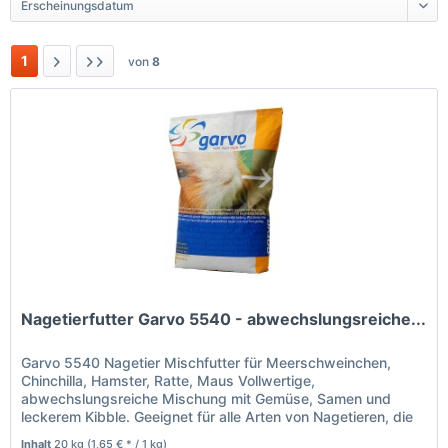
1
von
8
Nagetierfutter Garvo 5540 - abwechslungsreiche...
Garvo 5540 Nagetier Mischfutter für Meerschweinchen,
Chinchilla, Hamster, Ratte, Maus Vollwertige,
abwechslungsreiche Mischung mit Gemüse, Samen und
leckerem Kibble. Geeignet für alle Arten von Nagetieren, die
manchmal etwas zusätzliches...
Inhalt
20 kg
(1,65 € * / 1 kg)