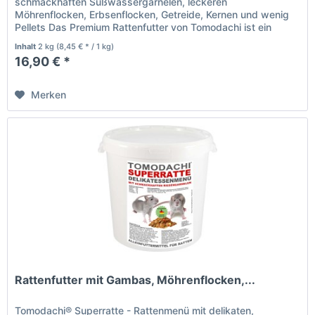
schmackhaften Süßwassergarnelen, leckeren
Möhrenflocken, Erbsenflocken, Getreide, Kernen und wenig
Pellets Das Premium Rattenfutter von Tomodachi ist ein
Naturprodukt deutscher...
Inhalt
2 kg
(8,45 € * / 1 kg)
16,90 € *
Merken
Rattenfutter mit Gambas, Möhrenflocken,...
Tomodachi® Superratte - Rattenmenü mit delikaten,