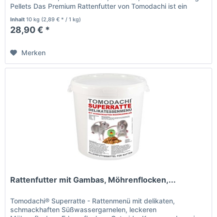
Pellets Das Premium Rattenfutter von Tomodachi ist ein
Naturprodukt deutscher...
Inhalt
10 kg
(2,89 € * / 1 kg)
28,90 € *
Merken
Rattenfutter mit Gambas, Möhrenflocken,...
Tomodachi® Superratte - Rattenmenü mit delikaten,
schmackhaften Süßwassergarnelen, leckeren