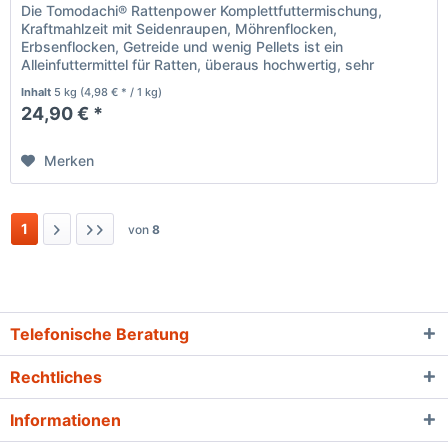
Die Tomodachi® Rattenpower Komplettfuttermischung,
Kraftmahlzeit mit Seidenraupen, Möhrenflocken,
Erbsenflocken, Getreide und wenig Pellets ist ein
Alleinfuttermittel für Ratten, überaus hochwertig, sehr
abwechslungsreich und natürlich....
Inhalt
5 kg
(4,98 € * / 1 kg)
24,90 € *
Merken
1
von
8
Telefonische Beratung
Rechtliches
Informationen