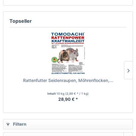
Topseller
Rattenfutter Seidenraupen, Möhrenflocken,...
Inhalt
10 kg
(2,89 € * / 1 kg)
28,90 € *
Filtern