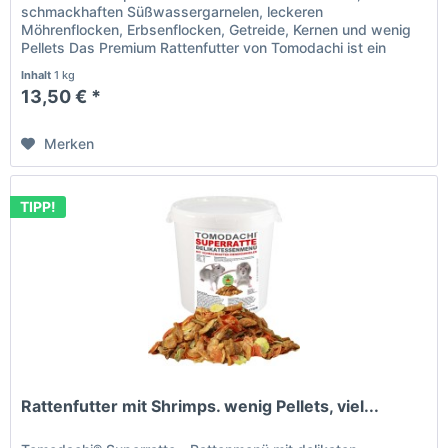
schmackhaften Süßwassergarnelen, leckeren
Möhrenflocken, Erbsenflocken, Getreide, Kernen und wenig
Pellets Das Premium Rattenfutter von Tomodachi ist ein
Naturprodukt deutscher...
Inhalt
1 kg
13,50 € *
Merken
TIPP!
Rattenfutter mit Shrimps. wenig Pellets, viel...