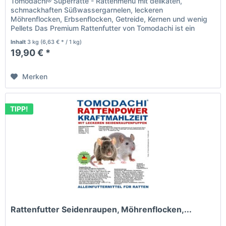
Tomodachi® Superratte - Rattenmenü mit delikaten,
schmackhaften Süßwassergarnelen, leckeren
Möhrenflocken, Erbsenflocken, Getreide, Kernen und wenig
Pellets Das Premium Rattenfutter von Tomodachi ist ein
Naturprodukt deutscher...
Inhalt
3 kg
(6,63 € * / 1 kg)
19,90 € *
Merken
TIPP!
Rattenfutter Seidenraupen, Möhrenflocken,...