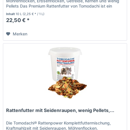
Möhrenflocken, Erbsenflocken, Getreide, Kernen und wenig
Pellets Das Premium Rattenfutter von Tomodachi ist ein
Naturprodukt deutscher...
Inhalt
10 L
(2,25 € * / 1 L)
22,50 € *
Merken
Rattenfutter mit Seidenraupen, wenig Pellets,...
Die Tomodachi® Rattenpower Komplettfuttermischung,
Kraftmahlzeit mit Seidenraupen, Möhrenflocken,