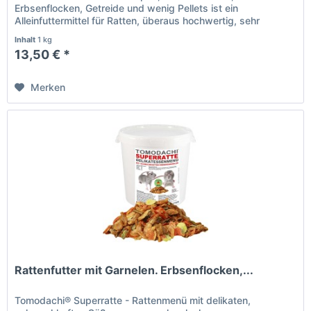
Erbsenflocken, Getreide und wenig Pellets ist ein
Alleinfuttermittel für Ratten, überaus hochwertig, sehr
abwechslungsreich und natürlich....
Inhalt
1 kg
13,50 € *
Merken
Rattenfutter mit Garnelen. Erbsenflocken,...
Tomodachi® Superratte - Rattenmenü mit delikaten,