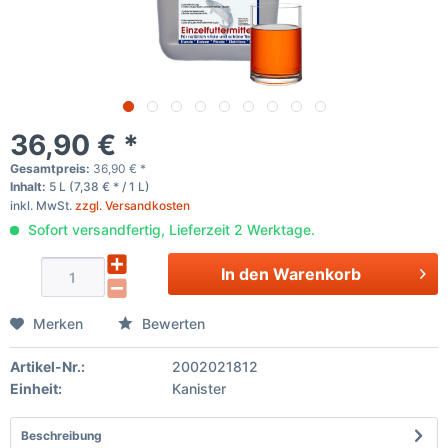
36,90 € *
Gesamtpreis:
36,90
€
*
Inhalt:
5 L (7,38 € * / 1 L)
inkl. MwSt.
zzgl. Versandkosten
Sofort versandfertig, Lieferzeit 2 Werktage.
In den
Warenkorb
Merken
Bewerten
Artikel-Nr.:
2002021812
Einheit:
Kanister
Beschreibung