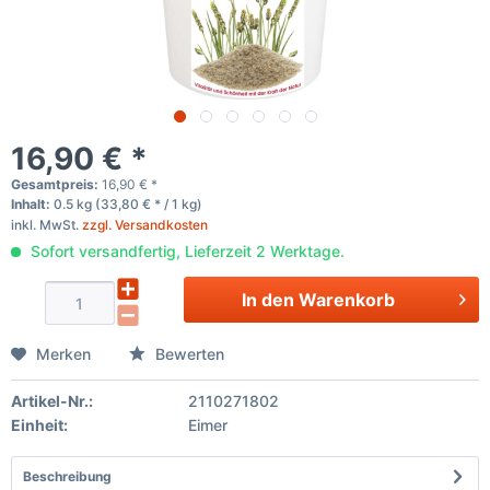
16,90 € *
Gesamtpreis:
16,90
€
*
Inhalt:
0.5 kg (33,80 € * / 1 kg)
inkl. MwSt.
zzgl. Versandkosten
Sofort versandfertig, Lieferzeit 2 Werktage.
In den
Warenkorb
Merken
Bewerten
Artikel-Nr.:
2110271802
Einheit:
Eimer
Beschreibung