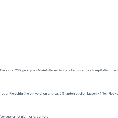
eres ca. 250g je kg des Alleinfuttermittels pro Tag unter das Hauptfutter misc
er Fleischbrühe einweichen und ca. 2 Stunden quellen lassen - 1 Teil Flocken 
orquellen ist nicht erforderlich.