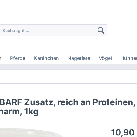
n
Pferde
Kaninchen
Nagetiere
Vögel
Hühne
BARF Zusatz, reich an Proteinen,
narm, 1kg
10,90 