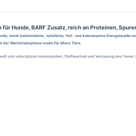
für Hunde, BARF Zusatz, reich an Proteinen, Spure
de, leicht bekömmliche, natürliche, fett- und kalorienarme Energiequelle 
d der Wachstumsphase sowie für ältere Tiere.
iweiß und unterstützen Immunsystem, Stoffwechsel und Verdauung des Tieres.