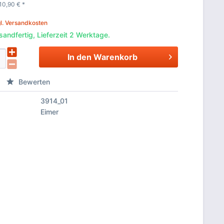
10,90
€
*
l. Versandkosten
sandfertig, Lieferzeit 2 Werktage.
In den
Warenkorb
Bewerten
3914_01
Eimer