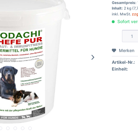
Gesamtpreis:
Inhalt:
2 kg (7,
inkl. MwSt.
zzg
Sofort ver
Merken
Artikel-Nr.:
Einheit: