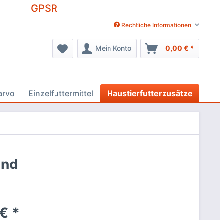
GPSR
Rechtliche Informationen
Mein Konto
0,00 € *
arvo
Einzelfuttermittel
Haustierfutterzusätze
und
€ *