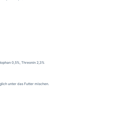
ptophan 0,5%, Threonin 2,3%
glich unter das Futter mischen.