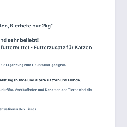
len, Bierhefe pur 2kg"
d sehr beliebt!
futtermittel - Futterzusatz für Katzen
 als Ergänzung zum Hauptfutter geeignet.
 Leistungshunde und ältere Katzen und Hunde.
unkräfte. Wohlbefinden und Kondition des Tieres sind die
situationen des Tieres.