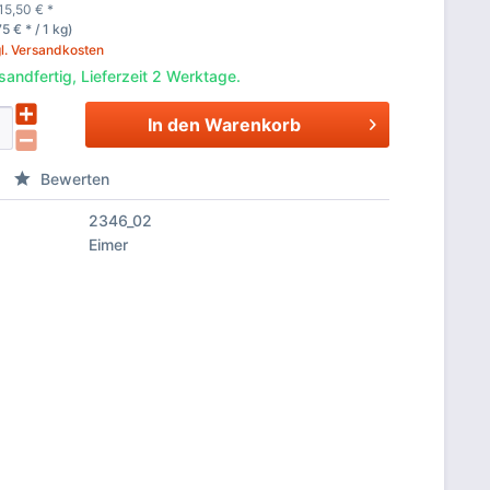
15,50
€
*
75 € * / 1 kg)
l. Versandkosten
sandfertig, Lieferzeit 2 Werktage.
In den
Warenkorb
Bewerten
2346_02
Eimer