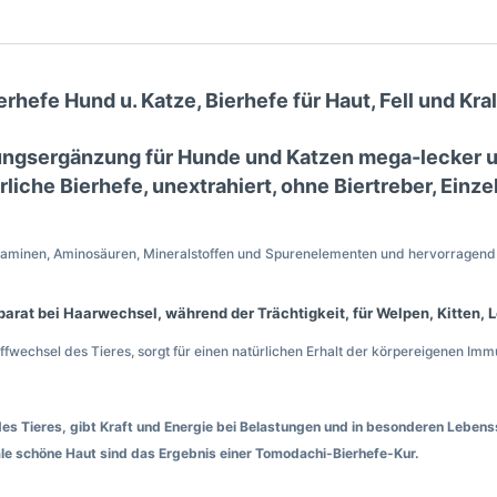
hefe Hund u. Katze, Bierhefe für Haut, Fell und Kral
ngsergänzung für Hunde und Katzen mega-lecker un
liche Bierhefe, unextrahiert, ohne Biertreber, Einzel
-Vitaminen, Aminosäuren, Mineralstoffen und Spurenelementen und hervorragend
arat bei Haarwechsel, während der Trächtigkeit, für Welpen, Kitten,
fwechsel des Tieres, sorgt für einen natürlichen Erhalt der körpereigenen Imm
des Tieres, gibt Kraft und Energie bei Belastungen und in besonderen Lebens
itale schöne Haut sind das Ergebnis einer Tomodachi-Bierhefe-Kur.