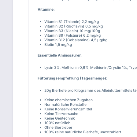
Vitamine:
Vitamin B1 (Thiamin) 2,2 mg/kg
Vitamin B2 (Riboflavin) 0,5 mg/kg
Vitamin B3 (Niacin) 10 mg/100g
Vitamin B9 (Folsäure) 6,2 mg/kg
Vitamin B12 (Cobalamine) 4,5 µg/kg
Biotin 1,5 mg/kg
Essentielle Aminosäuren:
Lysin 3%, Methionin 0,6%, Methionin/Crystin 1%, Try
Fütterungsempfehlung (Tagesmenge):
20g Bierhefe pro Kilogramm des Alleinfuttermittels tä
Keine chemischen Zugaben
Nur natürliche Rohstoffe
Keine Konservierungsmittel
Keine Tierversuche
Keine Gentechnik
100% natürlich
Ohne Biertreber
100% reine natürliche Bierhefe, unextrahiert