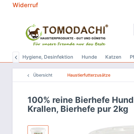
Widerruf
Start
Hygiene, Desinfektion
Hunde
Katzen
P

Übersicht
Haustierfutterzusätze
100% reine Bierhefe Hund u
Krallen, Bierhefe pur 2kg