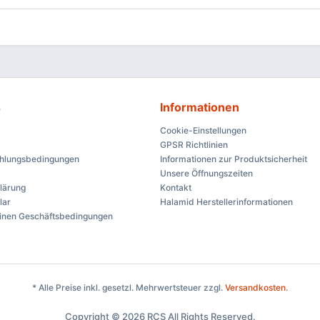
s
Informationen
Cookie-Einstellungen
GPSR Richtlinien
ahlungsbedingungen
Informationen zur Produktsicherheit
Unsere Öffnungszeiten
lärung
Kontakt
lar
Halamid Herstellerinformationen
inen Geschäftsbedingungen
* Alle Preise inkl. gesetzl. Mehrwertsteuer zzgl.
Versandkosten
.
Copyright © 2026 RCS All Rights Reserved.