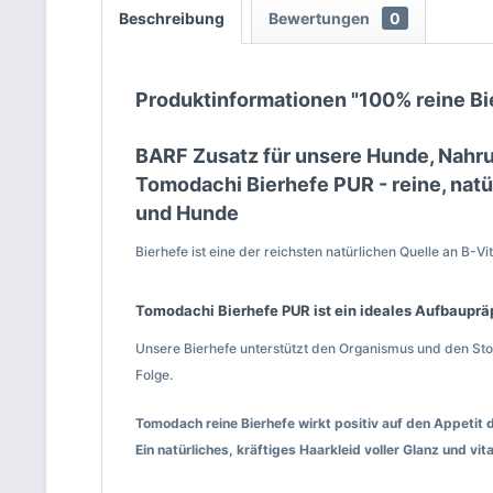
Beschreibung
Bewertungen
0
Produktinformationen "100% reine Bier
BARF Zusatz für unsere Hunde, Nahru
Tomodachi Bierhefe PUR - reine, natür
und Hunde
Bierhefe ist eine der reichsten natürlichen Quelle an B
Tomodachi Bierhefe PUR ist ein ideales Aufbaupräp
Unsere Bierhefe unterstützt den Organismus und den Stof
Folge.
Tomodach reine Bierhefe wirkt positiv auf den Appetit 
Ein natürliches, kräftiges Haarkleid voller Glanz und v