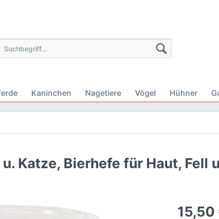
ferde
Kaninchen
Nagetiere
Vögel
Hühner
G
. Katze, Bierhefe für Haut, Fell 
15,50 