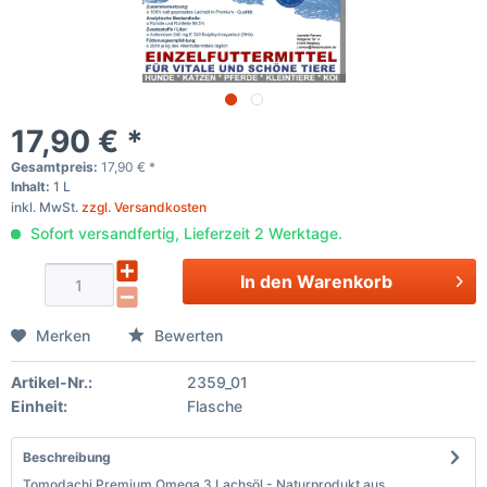
17,90 € *
Gesamtpreis:
17,90
€
*
Inhalt:
1 L
inkl. MwSt.
zzgl. Versandkosten
Sofort versandfertig, Lieferzeit 2 Werktage.
In den
Warenkorb
Merken
Bewerten
Artikel-Nr.:
2359_01
Einheit:
Flasche
Beschreibung
Tomodachi Premium Omega 3 Lachsöl - Naturprodukt aus