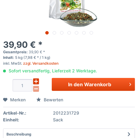
39,90 € *
Gesamtpreis:
39,90
€
*
Inhalt:
5 kg (7,98 € * / 1 kg)
inkl. MwSt.
zzgl. Versandkosten
Sofort versandfertig, Lieferzeit 2 Werktage.
In den
Warenkorb
Merken
Bewerten
Artikel-Nr.:
2012231729
Einheit:
Sack
Beschreibung