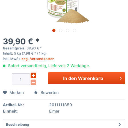
39,90 € *
Gesamtpreis:
39,90
€
*
Inhalt:
5 kg (7,98 € * / 1 kg)
inkl. MwSt.
zzgl. Versandkosten
Sofort versandfertig, Lieferzeit 2 Werktage.
In den
Warenkorb
Merken
Bewerten
Artikel-Nr.:
2011111859
Einheit:
Eimer
Beschreibung