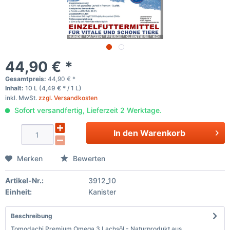
44,90 € *
Gesamtpreis:
44,90
€
*
Inhalt:
10 L (4,49 € * / 1 L)
inkl. MwSt.
zzgl. Versandkosten
Sofort versandfertig, Lieferzeit 2 Werktage.
In den
Warenkorb
Merken
Bewerten
Artikel-Nr.:
3912_10
Einheit:
Kanister
Beschreibung
Tomodachi Premium Omega 3 Lachsöl - Naturprodukt aus