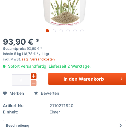
93,90 € *
Gesamtpreis:
93,90
€
*
Inhalt:
5 kg (18,78 € * / 1 kg)
inkl. MwSt.
zzgl. Versandkosten
Sofort versandfertig, Lieferzeit 2 Werktage.
In den
Warenkorb
Merken
Bewerten
Artikel-Nr.:
2110271820
Einheit:
Eimer
Beschreibung