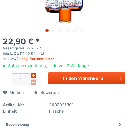
22,90 € *
Gesamtpreis:
22,90
€
*
Inhalt:
2 L (11,45 € * / 1 L)
inkl. MwSt.
zzgl. Versandkosten
Sofort versandfertig, Lieferzeit 2 Werktage.
In den
Warenkorb
Merken
Bewerten
Artikel-Nr.:
2002021801
Einheit:
Flasche
Beschreibung