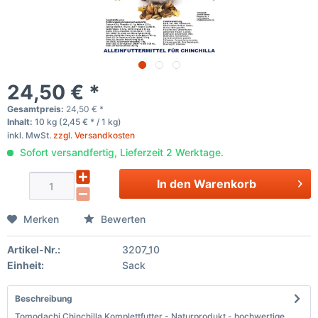
24,50 € *
Gesamtpreis:
24,50
€
*
Inhalt:
10 kg (2,45 € * / 1 kg)
inkl. MwSt.
zzgl. Versandkosten
Sofort versandfertig, Lieferzeit 2 Werktage.
In den
Warenkorb
Merken
Bewerten
Artikel-Nr.:
3207_10
Einheit:
Sack
Beschreibung
Tomodachi Chinchilla Komplettfutter - Naturprodukt - hochwertige