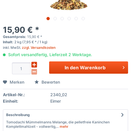
15,90 € *
Gesamtpreis:
15,90
€
*
Inhalt:
2 kg (7,95 € * / 1 kg)
inkl. MwSt.
zzgl. Versandkosten
Sofort versandfertig, Lieferzeit 2 Werktage.
In den
Warenkorb
Merken
Bewerten
Artikel-Nr.:
2340_02
Einheit:
Eimer
Beschreibung
Tomodachi Mümmelmanns Melange, die pelletfreie Kaninchen
Komplettmahlzeit - vollwertig,...
mehr