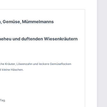
ahn, Gemüse, Mümmelmanns
eheu und duftenden Wiesenkräutern
tische Kräuter, Löwenzahn und leckere Gemüseflocken
d kleine Häschen.
Tag.