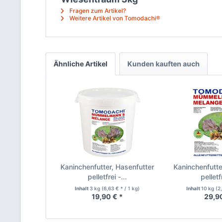
Fragen zum Artikel?
Weitere Artikel von Tomodachi®
Ähnliche Artikel
Kunden kauften auch
Kaninchenfutter, Hasenfutter
Kaninchenfutte
pelletfrei -...
pelletfr
Inhalt
3 kg
(6,63 € * / 1 kg)
Inhalt
10 kg
(2
19,90 € *
29,9