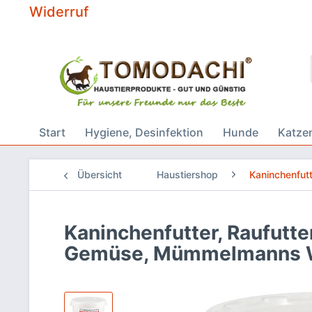
Widerruf
Start
Hygiene, Desinfektion
Hunde
Katze
Übersicht
Haustiershop
Kaninchenfut
Kaninchenfutter, Raufutte
Gemüse, Mümmelmanns W