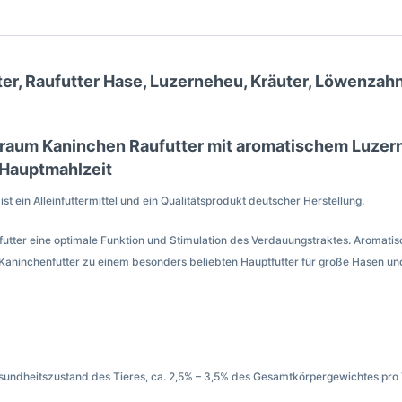
ter, Raufutter Hase, Luzerneheu, Kräuter, Löwenz
um Kaninchen Raufutter mit aromatischem Luzern
 Hauptmahlzeit
st ein Alleinfuttermittel und ein Qualitätsprodukt deutscher Herstellung.
ufutter eine optimale Funktion und Stimulation des Verdauungstraktes. Aroma
 Kaninchenfutter zu einem besonders beliebten Hauptfutter für große Hasen un
sundheitszustand des Tieres, ca. 2,5% – 3,5% des Gesamtkörpergewichtes pro 