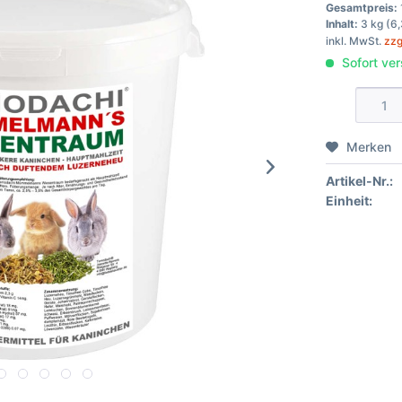
Gesamtpreis:
Inhalt:
3 kg (6,
inkl. MwSt.
zzg
Sofort ver
Merken
Artikel-Nr.:
Einheit: