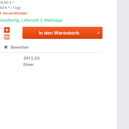
18,90
€
*
30 € * / 1 kg)
l. Versandkosten
sandfertig, Lieferzeit 2 Werktage.
In den
Warenkorb
Bewerten
3913_03
Eimer