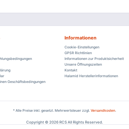
s
Informationen
Cookie-Einstellungen
GPSR Richtlinien
ahlungsbedingungen
Informationen zur Produktsicherheit
Unsere Öffnungszeiten
lärung
Kontakt
lar
Halamid Herstellerinformationen
inen Geschäftsbedingungen
* Alle Preise inkl. gesetzl. Mehrwertsteuer zzgl.
Versandkosten
.
Copyright © 2026 RCS All Rights Reserved.