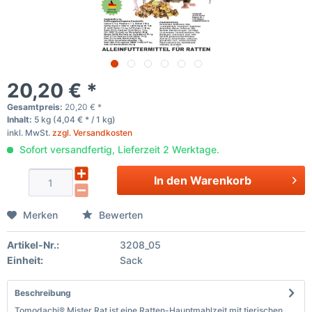
20,20 € *
Gesamtpreis:
20,20
€
*
Inhalt:
5 kg (4,04 € * / 1 kg)
inkl. MwSt.
zzgl. Versandkosten
Sofort versandfertig, Lieferzeit 2 Werktage.
In den
Warenkorb
Merken
Bewerten
Artikel-Nr.:
3208_05
Einheit:
Sack
Beschreibung
Tomodachi® Mister Rat ist eine Ratten-Hauptmahlzeit mit tierischen