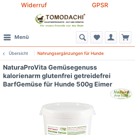
Widerruf
GPSR
Menü
Übersicht
Nahrungsergänzungen für Hunde
NaturaProVita Gemüsegenuss
kalorienarm glutenfrei getreidefrei
BarfGemüse für Hunde 500g Eimer