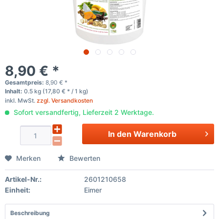
8,90 € *
Gesamtpreis:
8,90
€
*
Inhalt:
0.5 kg (17,80 € * / 1 kg)
inkl. MwSt.
zzgl. Versandkosten
Sofort versandfertig, Lieferzeit 2 Werktage.
In den
Warenkorb
Merken
Bewerten
Artikel-Nr.:
2601210658
Einheit:
Eimer
Beschreibung