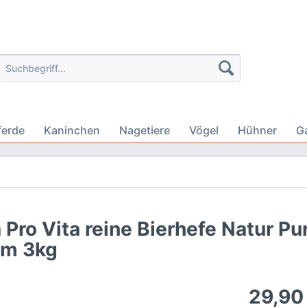
ferde
Kaninchen
Nagetiere
Vögel
Hühner
G
 Pro Vita reine Bierhefe Natur Pur
em 3kg
29,90