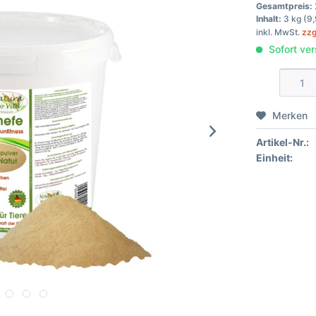
Gesamtpreis:
Inhalt:
3 kg (9,
inkl. MwSt.
zzg
Sofort ver
Merken
Artikel-Nr.:
Einheit: