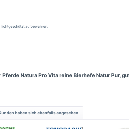
nd lichtgeschützt aufbewahren.
 Pferde Natura Pro Vita reine Bierhefe Natur Pur, g
Kunden haben sich ebenfalls angesehen