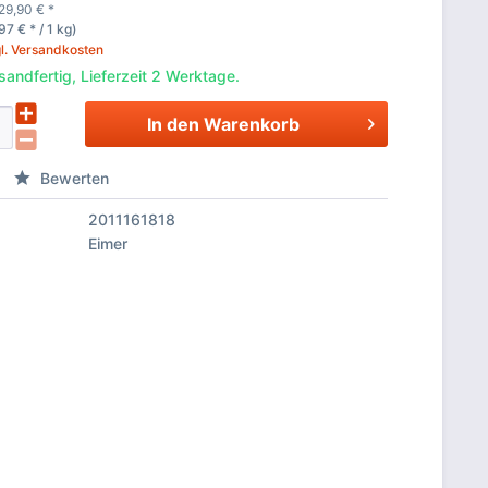
29,90
€
*
97 € * / 1 kg)
l. Versandkosten
sandfertig, Lieferzeit 2 Werktage.
In den
Warenkorb
Bewerten
2011161818
Eimer