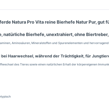
ferde Natura Pro Vita reine Bierhefe Natur Pur, gut
, natürliche Bierhefe, unextrahiert, ohne Biertreber,
-Vitaminen, Aminosäuren, Mineralstoffen und Spurenelementen und hervorragend
l bei Haarwechsel, während der Trächtigkeit, für Jungtie
ffwechsel des Tieres sowie einen natürlichen Erhalt der körpereigenen Immunk
etypisch