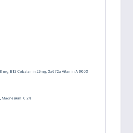
e 8 mg, B12 Cobalamin 25mg, 3a672a Vitamin A 6000
2%, Magnesium: 0,2%