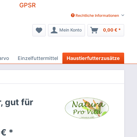
GPSR
Rechtliche Informationen
Mein Konto
0,00 € *
arvo
Einzelfuttermittel
Haustierfutterzusätze
, gut für
 € *