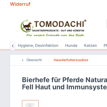
Widerruf
Start
Hygiene, Desinfektion
Hunde
Katzen
P

Übersicht
Haustierfutterzusätze
Bierhefe für Pferde Natura
Fell Haut und Immunsyst