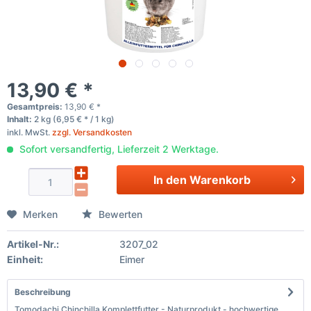
13,90 € *
Gesamtpreis:
13,90
€
*
Inhalt:
2 kg (6,95 € * / 1 kg)
inkl. MwSt.
zzgl. Versandkosten
Sofort versandfertig, Lieferzeit 2 Werktage.
In den
Warenkorb
Merken
Bewerten
Artikel-Nr.:
3207_02
Einheit:
Eimer
Beschreibung
Tomodachi Chinchilla Komplettfutter - Naturprodukt - hochwertige