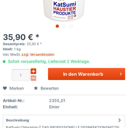
35,90 € *
Gesamtpreis:
35,90
€
*
Inhalt:
1 kg
inkl. MwSt.
zzgl. Versandkosten
Sofort versandfertig, Lieferzeit 2 Werktage.
In den
Warenkorb
Merken
Bewerten
Artikel-Nr.:
2355_01
Einheit:
Eimer
Beschreibung
KatSumi Chloramin-T DAS PROFESSIONELLE DESINFEKTIONSMITTEL